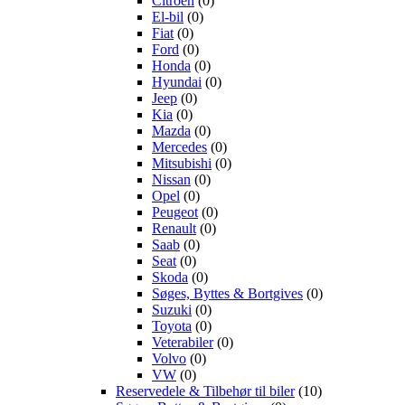
Citroën
(0)
El-bil
(0)
Fiat
(0)
Ford
(0)
Honda
(0)
Hyundai
(0)
Jeep
(0)
Kia
(0)
Mazda
(0)
Mercedes
(0)
Mitsubishi
(0)
Nissan
(0)
Opel
(0)
Peugeot
(0)
Renault
(0)
Saab
(0)
Seat
(0)
Skoda
(0)
Søges, Byttes & Bortgives
(0)
Suzuki
(0)
Toyota
(0)
Veterabiler
(0)
Volvo
(0)
VW
(0)
Reservedele & Tilbehør til biler
(10)