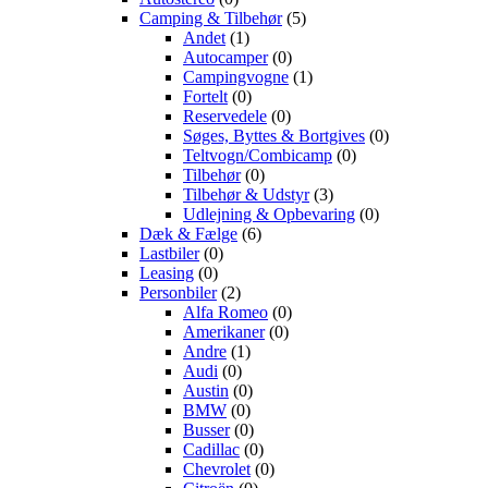
Camping & Tilbehør
(5)
Andet
(1)
Autocamper
(0)
Campingvogne
(1)
Fortelt
(0)
Reservedele
(0)
Søges, Byttes & Bortgives
(0)
Teltvogn/Combicamp
(0)
Tilbehør
(0)
Tilbehør & Udstyr
(3)
Udlejning & Opbevaring
(0)
Dæk & Fælge
(6)
Lastbiler
(0)
Leasing
(0)
Personbiler
(2)
Alfa Romeo
(0)
Amerikaner
(0)
Andre
(1)
Audi
(0)
Austin
(0)
BMW
(0)
Busser
(0)
Cadillac
(0)
Chevrolet
(0)