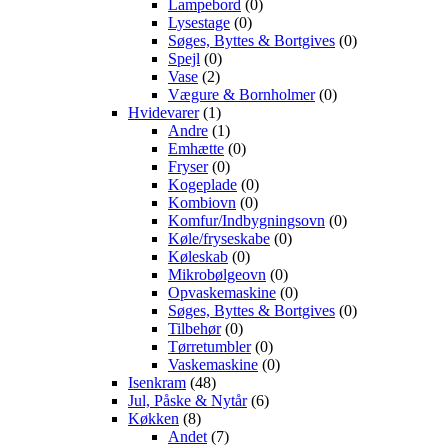
Lampebord
(0)
Lysestage
(0)
Søges, Byttes & Bortgives
(0)
Spejl
(0)
Vase
(2)
Vægure & Bornholmer
(0)
Hvidevarer
(1)
Andre
(1)
Emhætte
(0)
Fryser
(0)
Kogeplade
(0)
Kombiovn
(0)
Komfur/Indbygningsovn
(0)
Køle/fryseskabe
(0)
Køleskab
(0)
Mikrobølgeovn
(0)
Opvaskemaskine
(0)
Søges, Byttes & Bortgives
(0)
Tilbehør
(0)
Tørretumbler
(0)
Vaskemaskine
(0)
Isenkram
(48)
Jul, Påske & Nytår
(6)
Køkken
(8)
Andet
(7)