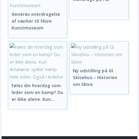
Generøs overdragelse
af værker til Skive
Kunstmuseum
Ny udstilling på Gl.
Skivehus – Historien
om Skive
Føles din hverdag som
leder som en kamp? Du
er ikke alene. Kun...