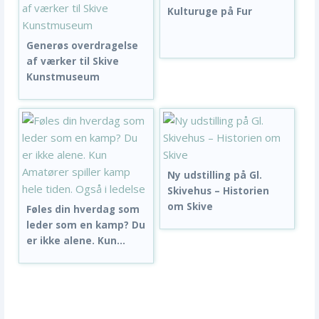
Kulturuge på Fur
Generøs overdragelse
af værker til Skive
Kunstmuseum
Ny udstilling på Gl.
Skivehus – Historien
om Skive
Føles din hverdag som
leder som en kamp? Du
er ikke alene. Kun...