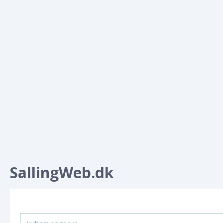
SallingWeb.dk