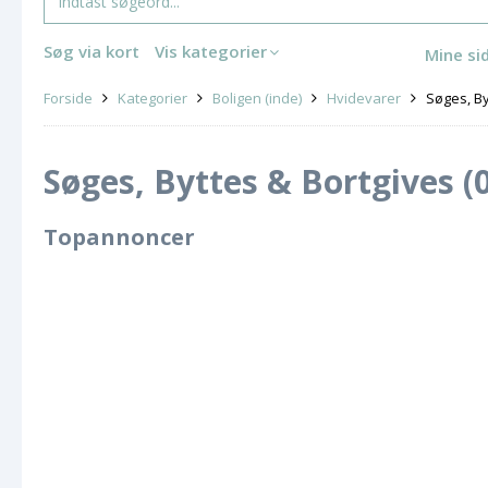
Søg via kort
Vis kategorier
Mine si
Forside
Kategorier
Boligen (inde)
Hvidevarer
Søges, By
Søges, Byttes & Bortgives (0
Topannoncer