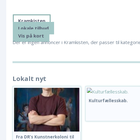
Kramkisten
Lokale tilbud
Vis på kort
Der er ingen annoncer i Kramkisten, der passer til kategori
Lokalt nyt
Kulturfællesskab.
Fra DR’s Kunstnerkoloni til