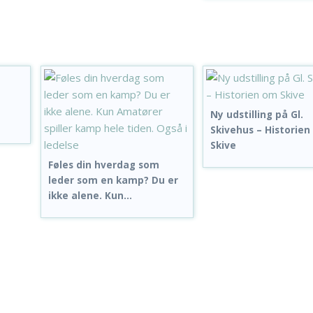
Ny udstilling på Gl.
Skivehus – Historie
Skive
Føles din hverdag som
leder som en kamp? Du er
ikke alene. Kun...