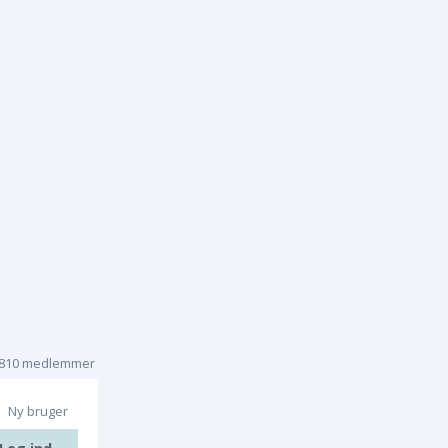
.810 medlemmer
Ny bruger