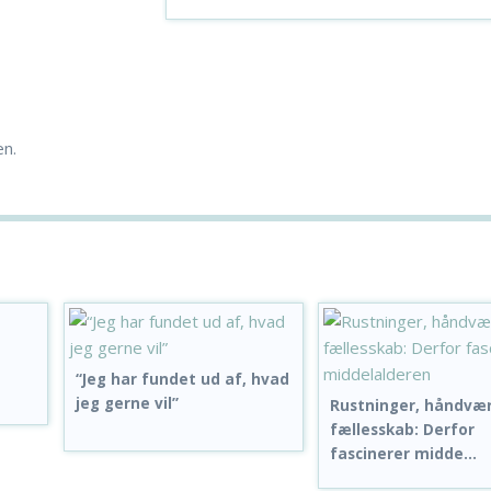
en.
“Jeg har fundet ud af, hvad
jeg gerne vil”
Rustninger, håndvæ
fællesskab: Derfor
fascinerer midde...