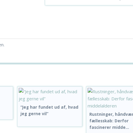
en.
“Jeg har fundet ud af, hvad
jeg gerne vil”
Rustninger, håndvæ
fællesskab: Derfor
fascinerer midde...