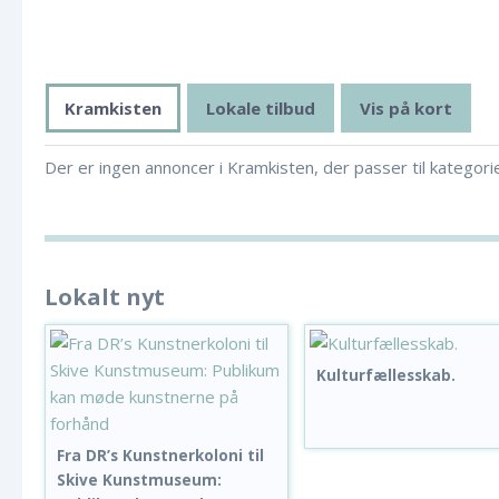
Kramkisten
Lokale tilbud
Vis på kort
Der er ingen annoncer i Kramkisten, der passer til kategori
Lokalt nyt
Kulturfællesskab.
Fra DR’s Kunstnerkoloni til
Skive Kunstmuseum: