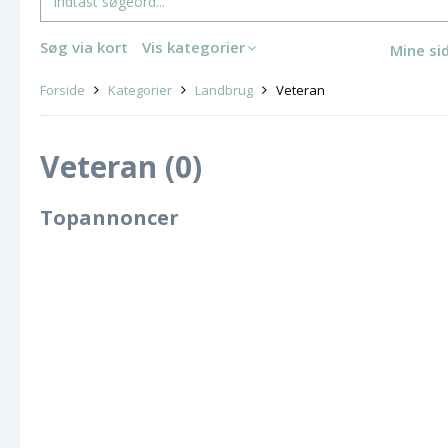
Søg via kort
Vis kategorier
Mine si
Forside
Kategorier
Landbrug
Veteran
Veteran (0)
Topannoncer