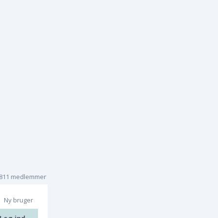
.811 medlemmer
Ny bruger