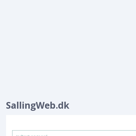
SallingWeb.dk