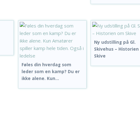
Ny udstilling på Gl.
Skivehus – Historie
Skive
Føles din hverdag som
leder som en kamp? Du er
ikke alene. Kun...