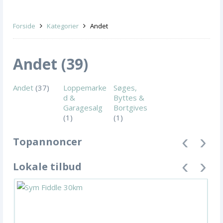
Forside
Kategorier
Andet
Andet (39)
Andet
(37)
Loppemarke
Søges,
d &
Byttes &
Garagesalg
Bortgives
(1)
(1)
Topannoncer
Lokale tilbud