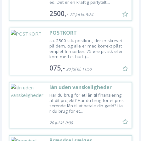
ed. Det er en kraftig partytelt....
2500,-
22 jul kl. 5:24
POSTKORT
ca. 2500 stk. postkort, der er skrevet
på dem, og alle er med korrekt påst
emplet frimærker. 75 øre pr. stk eller
kom med et bud. (...
075,-
20 jul kl. 11:50
lån uden vanskeligheder
Har du brug for et lån til finansiering
af dit projekt? Har du brug for et pres
serende lån til at betale din gæld? Ha
r du brug for et...
20 jul kl. 0:00
Brændsel sælges.