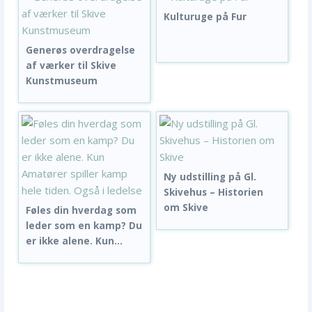
Kulturuge på Fur
Generøs overdragelse
af værker til Skive
Kunstmuseum
Ny udstilling på Gl.
Skivehus – Historien
om Skive
Føles din hverdag som
leder som en kamp? Du
er ikke alene. Kun...