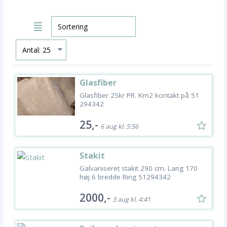
Glasfiber
Glasfiber 25kr PR. Km2 kontakt på 51
294342
25,-
6 aug kl. 5:56
Stakit
Galvaniseret stakit 290 cm. Lang 170
høj 6 bredde Ring 51294342
2000,-
3 aug kl. 4:41