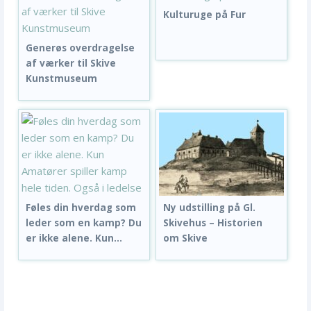
Kulturuge på Fur
Generøs overdragelse
af værker til Skive
Kunstmuseum
Føles din hverdag som
Ny udstilling på Gl.
leder som en kamp? Du
Skivehus – Historien
er ikke alene. Kun...
om Skive