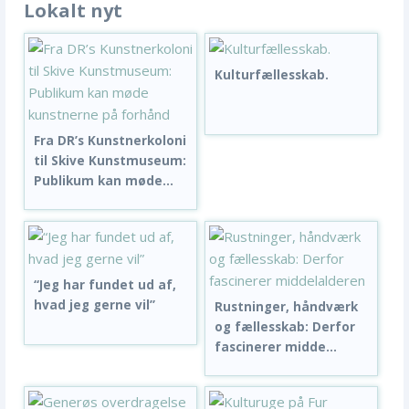
Lokalt nyt
Kulturfællesskab.
Fra DR’s Kunstnerkoloni
til Skive Kunstmuseum:
Publikum kan møde...
“Jeg har fundet ud af,
hvad jeg gerne vil”
Rustninger, håndværk
og fællesskab: Derfor
fascinerer midde...