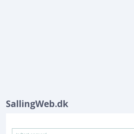
SallingWeb.dk