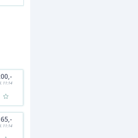
200,-
l. 11:14
65,-
l. 11:14