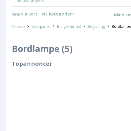
Søg via kort
Vis kategorier
Mine si
Forside
Kategorier
Boligen (inde)
Belysning
Bordlamp
Bordlampe (5)
Topannoncer