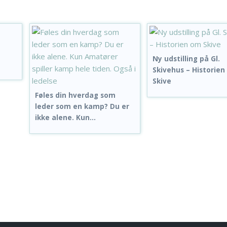
Ny udstilling på Gl.
Skivehus – Historie
Skive
Føles din hverdag som
leder som en kamp? Du er
ikke alene. Kun...