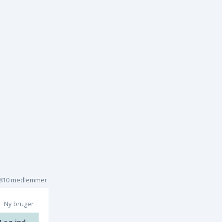
.810 medlemmer
Ny bruger