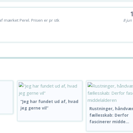
af mærket Perel. Prisen er pr stk
8 jun 
“Jeg har fundet ud af, hvad
jeg gerne vil”
Rustninger, håndvæ
fællesskab: Derfor
fascinerer midde...