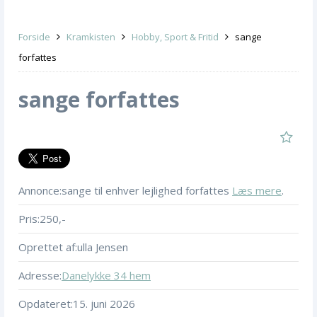
Forside
Kramkisten
Hobby, Sport & Fritid
sange
forfattes
sange forfattes
Annonce:
sange til enhver lejlighed forfattes
Læs mere
.
Pris:
250,-
Oprettet af:
ulla Jensen
Adresse:
Danelykke 34 hem
Opdateret:
15. juni 2026