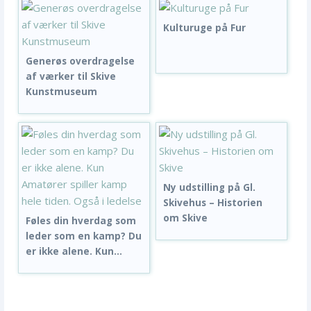
Kulturuge på Fur
Generøs overdragelse
af værker til Skive
Kunstmuseum
Ny udstilling på Gl.
Skivehus – Historien
om Skive
Føles din hverdag som
leder som en kamp? Du
er ikke alene. Kun...