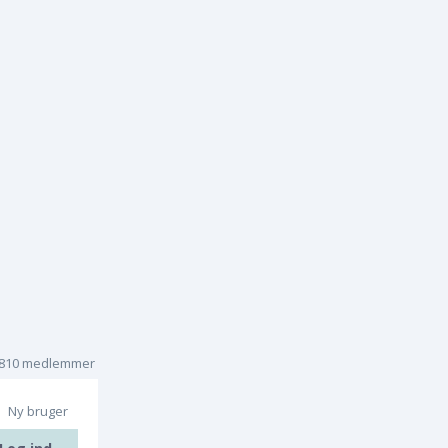
.810 medlemmer
Ny bruger