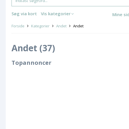
Søg via kort
Vis kategorier
Mine si
Forside
Kategorier
Andet
Andet
Andet (37)
Topannoncer