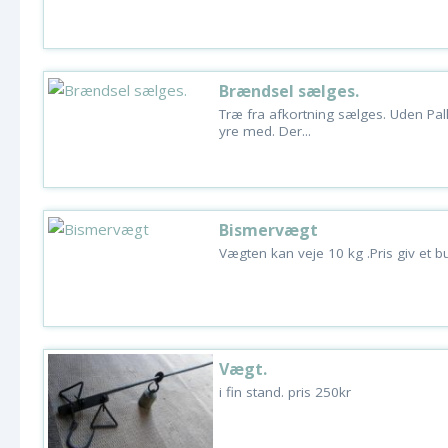
Brændsel sælges.
Træ fra afkortning sælges. Uden Palle
yre med. Der...
Bismervægt
Vægten kan veje 10 kg .Pris giv et b
Vægt.
i fin stand. pris 250kr