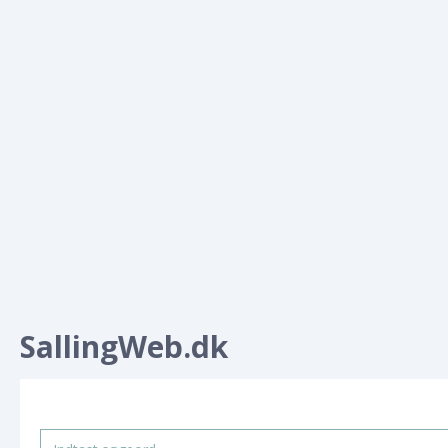
SallingWeb.dk