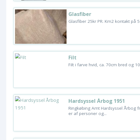
Glasfiber
Glasfiber 25kr PR. Km2 kontakt på
Filt
Filt i farve hvid, ca. 70cm bred og 10
Hardsyssel Årbog 1951
Ringkøbing Amt Hardsyssel Årbog fra 
er af personer og...