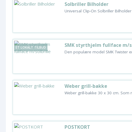
Solbriller Bilholder
Universal Clip-On Solbriller Bilholder
SMK styrthjelm fullface m/so
ET LOKALT TILBUD
Den populære model SMK Twister er.
Weber grill-bakke
Weber grill-bakke 30 x 30 cm. Som 
POSTKORT