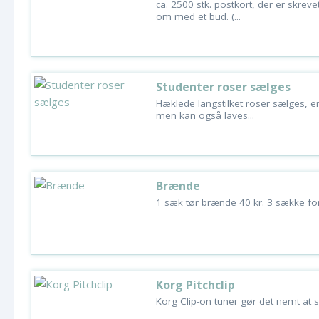
ca. 2500 stk. postkort, der er skrev
om med et bud. (...
Studenter roser sælges
Hæklede langstilket roser sælges, er
men kan også laves...
Brænde
1 sæk tør brænde 40 kr. 3 sække fo
Korg Pitchclip
Korg Clip-on tuner gør det nemt at s