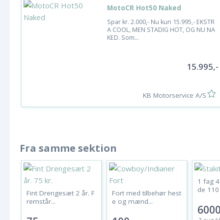
MotoCR Hot50 Naked
Spar kr. 2.000,- Nu kun 15.995,- EKSTR
A COOL, MEN STADIG HOT, OG NU NA
KED. Som...
15.995,-
KB Motorservice A/S
Fra samme sektion
1 fag 
de 110 
Fint Drengesæt 2 år. F
Fort med tilbehør hest
remstår...
e og mænd...
6000