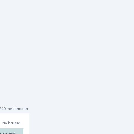
.810 medlemmer
Ny bruger