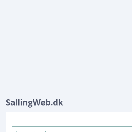
SallingWeb.dk