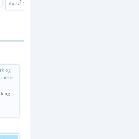
60,-
22 jun kl. 16:00
6 jul kl. 23:45
21 jul kl. 16:
rk og