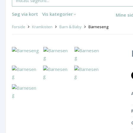
Søg via kort
Vis kategorier
Mine si
Forside
Kramkisten
Barn & Baby
Barneseng