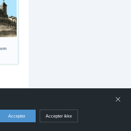
n om
Accepter
Accepter ikke