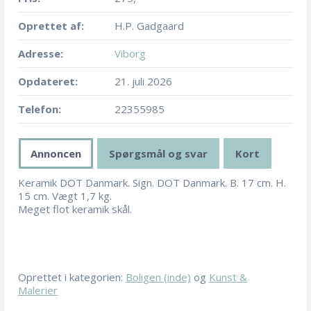
Oprettet af:
H.P. Gadgaard
Adresse:
Viborg
Opdateret:
21. juli 2026
Telefon:
22355985
Annoncen
Spørgsmål og svar
Kort
Keramik DOT Danmark. Sign. DOT Danmark. B. 17 cm. H.
15 cm. Vægt 1,7 kg.
Meget flot keramik skål.
Oprettet i kategorien:
Boligen (inde)
og
Kunst &
Malerier