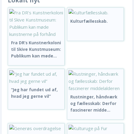
Lokalt nyt
Kulturfællesskab.
Fra DR’s Kunstnerkoloni
til Skive Kunstmuseum:
Publikum kan møde...
“Jeg har fundet ud af,
hvad jeg gerne vil”
Rustninger, håndværk
og fællesskab: Derfor
fascinerer midde...