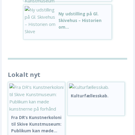
Ny udstilling på Gl.
Skivehus – Historien
om...
Lokalt nyt
Kulturfællesskab.
Fra DR’s Kunstnerkoloni
til Skive Kunstmuseum:
Publikum kan møde...