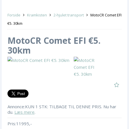
Forside
Kramkisten
2-hjulet transport
MotoCR Comet EFI
€5. 30km
MotoCR Comet EFI €5.
30km
Annonce:
KUN 1 STK: TILBAGE TIL DENNE PRIS. Nu har
du.
Læs mere
.
Pris:
11995,-