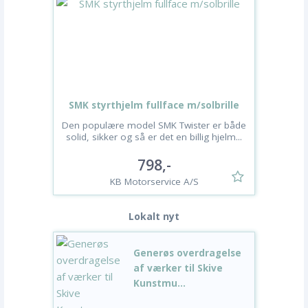
SMK styrthjelm fullface m/solbrille
Den populære model SMK Twister er både
solid, sikker og så er det en billig hjelm...
798,-
KB Motorservice A/S
Lokalt nyt
Generøs overdragelse
af værker til Skive
Kunstmu...