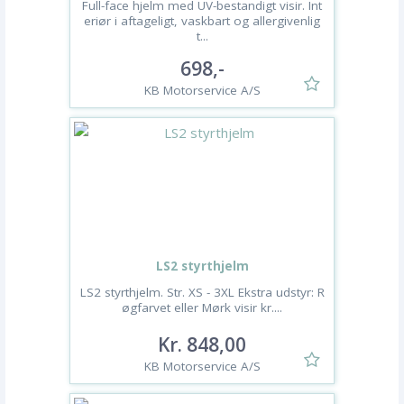
Full-face hjelm med UV-bestandigt visir. Int
eriør i aftageligt, vaskbart og allergivenlig
t...
698,-
KB Motorservice A/S
LS2 styrthjelm
LS2 styrthjelm. Str. XS - 3XL Ekstra udstyr: R
øgfarvet eller Mørk visir kr....
Kr. 848,00
KB Motorservice A/S