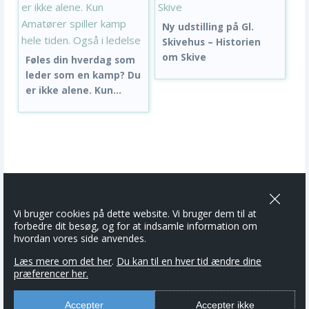
Ny udstilling på Gl.
Skivehus – Historien
om Skive
Føles din hverdag som
leder som en kamp? Du
er ikke alene. Kun...
Vi bruger cookies på dette website. Vi bruger dem til at
forbedre dit besøg, og for at indsamle information om
hvordan vores side anvendes.
Læs mere om det her
.
Du kan til en hver tid ændre dine
præferencer her.
Accepter
Accepter ikke