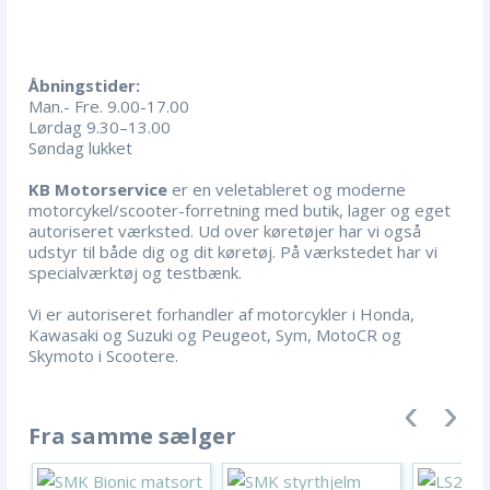
Åbningstider:
Man.- Fre. 9.00-17.00
Lørdag 9.30–13.00
Søndag lukket
KB Motorservice
er en veletableret og moderne
motorcykel/scooter-forretning med butik, lager og eget
autoriseret værksted. Ud over køretøjer har vi også
udstyr til både dig og dit køretøj. På værkstedet har vi
specialværktøj og testbænk.
Vi er autoriseret forhandler af motorcykler i Honda,
Kawasaki og Suzuki og Peugeot, Sym, MotoCR og
Skymoto i Scootere.
Fra samme sælger