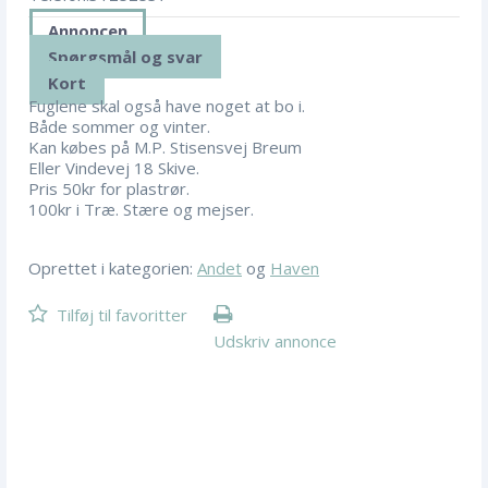
Annoncen
Spørgsmål og svar
Kort
Fuglene skal også have noget at bo i.
Både sommer og vinter.
Kan købes på M.P. Stisensvej Breum
Eller Vindevej 18 Skive.
Pris 50kr for plastrør.
100kr i Træ. Stære og mejser.
Oprettet i kategorien:
Andet
og
Haven
Tilføj til favoritter
Udskriv annonce