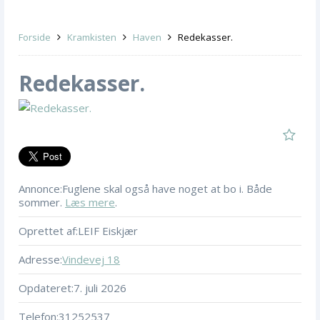
Forside
Kramkisten
Haven
Redekasser.
Redekasser.
Annonce:
Fuglene skal også have noget at bo i. Både
sommer.
Læs mere
.
Oprettet af:
LEIF Eiskjær
Adresse:
Vindevej 18
Opdateret:
7. juli 2026
Telefon:
31252537