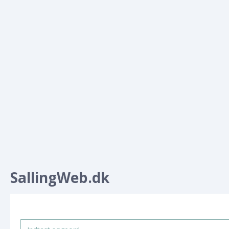
SallingWeb.dk