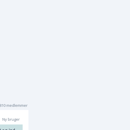
.810 medlemmer
Ny bruger