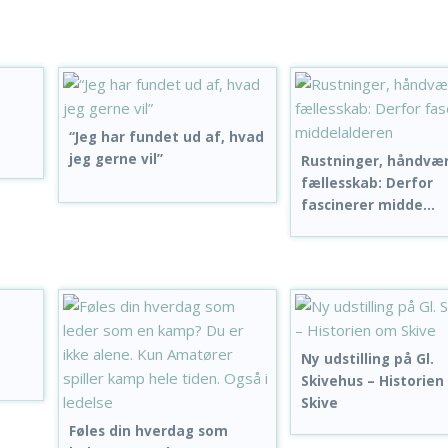
“Jeg har fundet ud af, hvad
jeg gerne vil”
Rustninger, håndvæ
fællesskab: Derfor
fascinerer midde...
Ny udstilling på Gl.
Skivehus – Historie
Skive
Føles din hverdag som