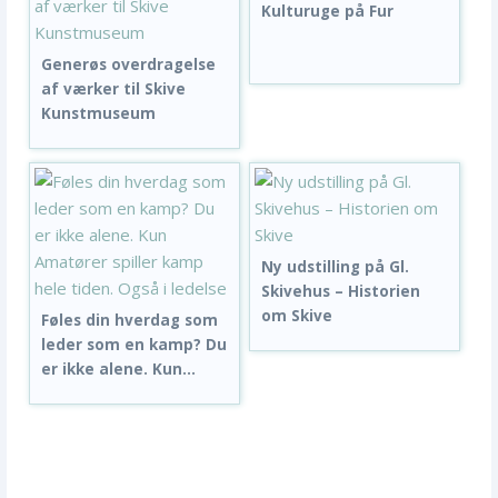
Kulturuge på Fur
Generøs overdragelse
af værker til Skive
Kunstmuseum
Ny udstilling på Gl.
Skivehus – Historien
om Skive
Føles din hverdag som
leder som en kamp? Du
er ikke alene. Kun...