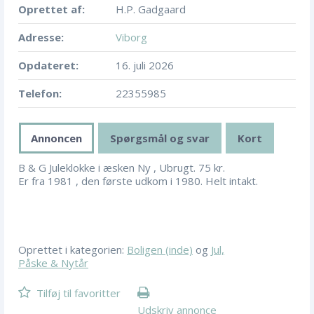
Oprettet af:
H.P. Gadgaard
Adresse:
Viborg
Opdateret:
16. juli 2026
Telefon:
22355985
Annoncen
Spørgsmål og svar
Kort
B & G Juleklokke i æsken Ny , Ubrugt. 75 kr.
Er fra 1981 , den første udkom i 1980. Helt intakt.
Oprettet i kategorien:
Boligen (inde)
og
Jul,
Påske & Nytår
Tilføj til favoritter
Udskriv annonce