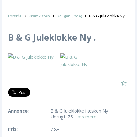
Forside
Kramkisten
Boligen (inde)
B & G Juleklokke Ny .
B & G Juleklokke Ny .
Annonce:
B & G Juleklokke i æsken Ny ,
Ubrugt. 75.
Læs mere
.
Pris:
75,-