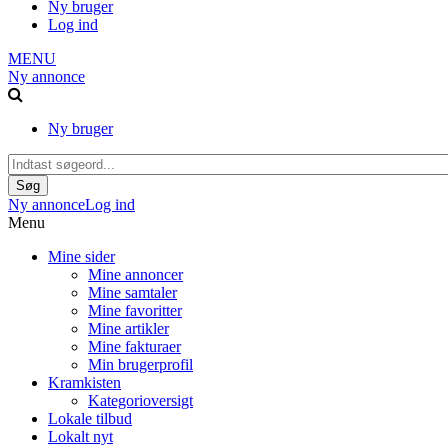
Ny bruger
Log ind
MENU
Ny annonce
Ny bruger
Ny annonce
Log ind
Menu
Mine sider
Mine annoncer
Mine samtaler
Mine favoritter
Mine artikler
Mine fakturaer
Min brugerprofil
Kramkisten
Kategorioversigt
Lokale tilbud
Lokalt nyt