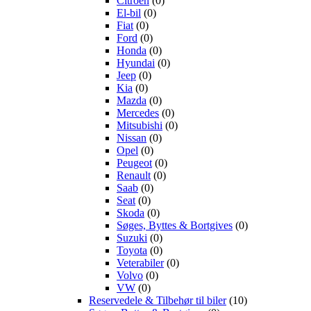
Citroën
(0)
El-bil
(0)
Fiat
(0)
Ford
(0)
Honda
(0)
Hyundai
(0)
Jeep
(0)
Kia
(0)
Mazda
(0)
Mercedes
(0)
Mitsubishi
(0)
Nissan
(0)
Opel
(0)
Peugeot
(0)
Renault
(0)
Saab
(0)
Seat
(0)
Skoda
(0)
Søges, Byttes & Bortgives
(0)
Suzuki
(0)
Toyota
(0)
Veterabiler
(0)
Volvo
(0)
VW
(0)
Reservedele & Tilbehør til biler
(10)