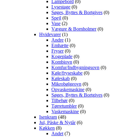
Lampebord
(0)
Lysestage
(0)
Søges, Byttes & Bortgives
(0)
Spejl
(0)
Vase
(2)
Vægure & Bornholmer
(0)
Hvidevarer
(1)
Andre
(1)
Emhætte
(0)
Fryser
(0)
Kogeplade
(0)
Kombiovn
(0)
Komfur/Indbygningsovn
(0)
Køle/fryseskabe
(0)
Køleskab
(0)
Mikrobølgeovn
(0)
Opvaskemaskine
(0)
Søges, Byttes & Bortgives
(0)
Tilbehør
(0)
Tørretumbler
(0)
Vaskemaskine
(0)
Isenkram
(48)
Jul, Påske & Nytår
(6)
Køkken
(8)
Andet
(7)