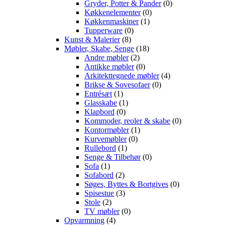
Gryder, Potter & Pander
(0)
Køkkenelementer
(0)
Køkkenmaskiner
(1)
Tupperware
(0)
Kunst & Malerier
(8)
Møbler, Skabe, Senge
(18)
Andre møbler
(2)
Antikke møbler
(0)
Arkitekttegnede møbler
(4)
Brikse & Sovesofaer
(0)
Entrésæt
(1)
Glasskabe
(1)
Klapbord
(0)
Kommoder, reoler & skabe
(0)
Kontormøbler
(1)
Kurvemøbler
(0)
Rullebord
(1)
Senge & Tilbehør
(0)
Sofa
(1)
Sofabord
(2)
Søges, Byttes & Bortgives
(0)
Spisestue
(3)
Stole
(2)
TV møbler
(0)
Opvarmning
(4)