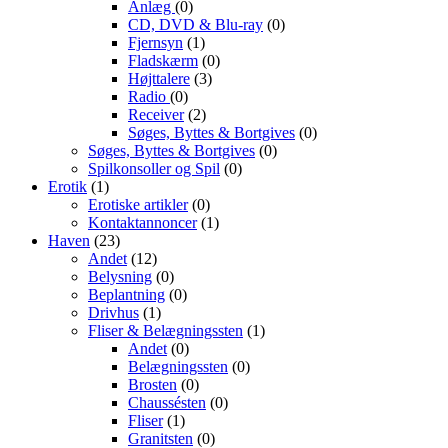
Anlæg
(0)
CD, DVD & Blu-ray
(0)
Fjernsyn
(1)
Fladskærm
(0)
Højttalere
(3)
Radio
(0)
Receiver
(2)
Søges, Byttes & Bortgives
(0)
Søges, Byttes & Bortgives
(0)
Spilkonsoller og Spil
(0)
Erotik
(1)
Erotiske artikler
(0)
Kontaktannoncer
(1)
Haven
(23)
Andet
(12)
Belysning
(0)
Beplantning
(0)
Drivhus
(1)
Fliser & Belægningssten
(1)
Andet
(0)
Belægningssten
(0)
Brosten
(0)
Chaussésten
(0)
Fliser
(1)
Granitsten
(0)