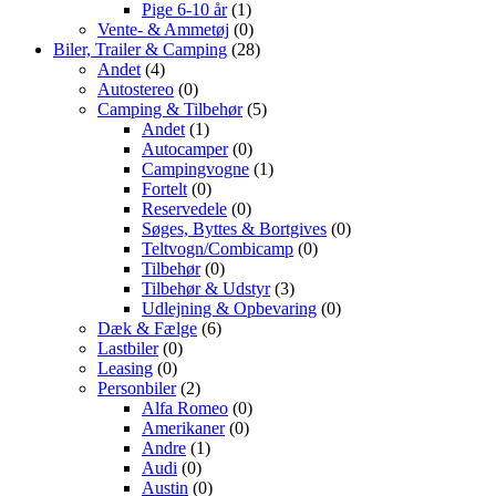
Pige 6-10 år
(1)
Vente- & Ammetøj
(0)
Biler, Trailer & Camping
(28)
Andet
(4)
Autostereo
(0)
Camping & Tilbehør
(5)
Andet
(1)
Autocamper
(0)
Campingvogne
(1)
Fortelt
(0)
Reservedele
(0)
Søges, Byttes & Bortgives
(0)
Teltvogn/Combicamp
(0)
Tilbehør
(0)
Tilbehør & Udstyr
(3)
Udlejning & Opbevaring
(0)
Dæk & Fælge
(6)
Lastbiler
(0)
Leasing
(0)
Personbiler
(2)
Alfa Romeo
(0)
Amerikaner
(0)
Andre
(1)
Audi
(0)
Austin
(0)