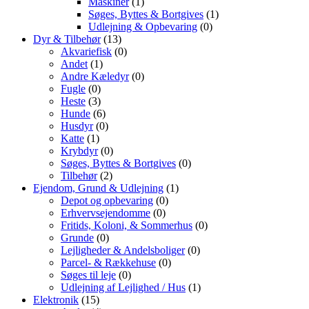
Maskiner
(1)
Søges, Byttes & Bortgives
(1)
Udlejning & Opbevaring
(0)
Dyr & Tilbehør
(13)
Akvariefisk
(0)
Andet
(1)
Andre Kæledyr
(0)
Fugle
(0)
Heste
(3)
Hunde
(6)
Husdyr
(0)
Katte
(1)
Krybdyr
(0)
Søges, Byttes & Bortgives
(0)
Tilbehør
(2)
Ejendom, Grund & Udlejning
(1)
Depot og opbevaring
(0)
Erhvervsejendomme
(0)
Fritids, Koloni, & Sommerhus
(0)
Grunde
(0)
Lejligheder & Andelsboliger
(0)
Parcel- & Rækkehuse
(0)
Søges til leje
(0)
Udlejning af Lejlighed / Hus
(1)
Elektronik
(15)