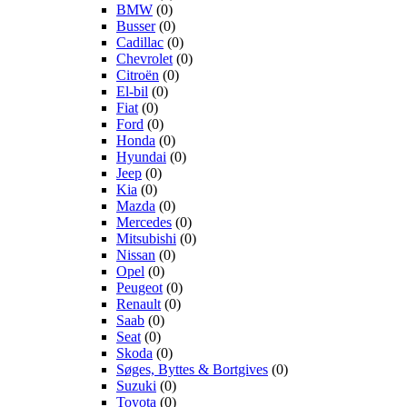
BMW
(0)
Busser
(0)
Cadillac
(0)
Chevrolet
(0)
Citroën
(0)
El-bil
(0)
Fiat
(0)
Ford
(0)
Honda
(0)
Hyundai
(0)
Jeep
(0)
Kia
(0)
Mazda
(0)
Mercedes
(0)
Mitsubishi
(0)
Nissan
(0)
Opel
(0)
Peugeot
(0)
Renault
(0)
Saab
(0)
Seat
(0)
Skoda
(0)
Søges, Byttes & Bortgives
(0)
Suzuki
(0)
Toyota
(0)