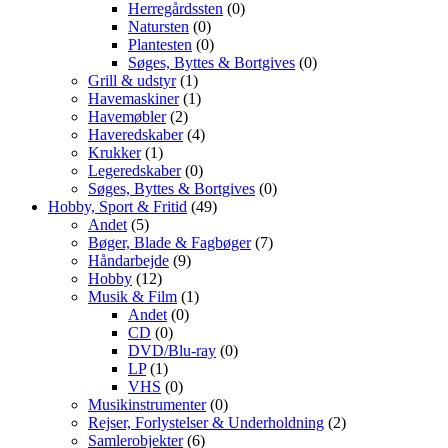
Herregårdssten
(0)
Natursten
(0)
Plantesten
(0)
Søges, Byttes & Bortgives
(0)
Grill & udstyr
(1)
Havemaskiner
(1)
Havemøbler
(2)
Haveredskaber
(4)
Krukker
(1)
Legeredskaber
(0)
Søges, Byttes & Bortgives
(0)
Hobby, Sport & Fritid
(49)
Andet
(5)
Bøger, Blade & Fagbøger
(7)
Håndarbejde
(9)
Hobby
(12)
Musik & Film
(1)
Andet
(0)
CD
(0)
DVD/Blu-ray
(0)
LP
(1)
VHS
(0)
Musikinstrumenter
(0)
Rejser, Forlystelser & Underholdning
(2)
Samlerobjekter
(6)