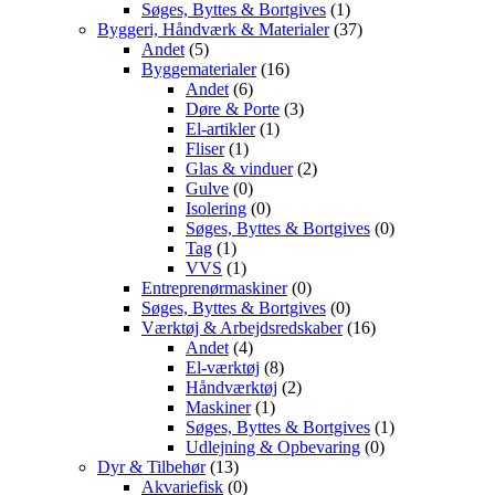
Søges, Byttes & Bortgives
(1)
Byggeri, Håndværk & Materialer
(37)
Andet
(5)
Byggematerialer
(16)
Andet
(6)
Døre & Porte
(3)
El-artikler
(1)
Fliser
(1)
Glas & vinduer
(2)
Gulve
(0)
Isolering
(0)
Søges, Byttes & Bortgives
(0)
Tag
(1)
VVS
(1)
Entreprenørmaskiner
(0)
Søges, Byttes & Bortgives
(0)
Værktøj & Arbejdsredskaber
(16)
Andet
(4)
El-værktøj
(8)
Håndværktøj
(2)
Maskiner
(1)
Søges, Byttes & Bortgives
(1)
Udlejning & Opbevaring
(0)
Dyr & Tilbehør
(13)
Akvariefisk
(0)