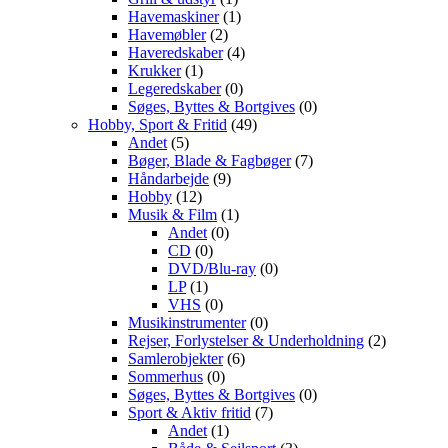
Havemaskiner
(1)
Havemøbler
(2)
Haveredskaber
(4)
Krukker
(1)
Legeredskaber
(0)
Søges, Byttes & Bortgives
(0)
Hobby, Sport & Fritid
(49)
Andet
(5)
Bøger, Blade & Fagbøger
(7)
Håndarbejde
(9)
Hobby
(12)
Musik & Film
(1)
Andet
(0)
CD
(0)
DVD/Blu-ray
(0)
LP
(1)
VHS
(0)
Musikinstrumenter
(0)
Rejser, Forlystelser & Underholdning
(2)
Samlerobjekter
(6)
Sommerhus
(0)
Søges, Byttes & Bortgives
(0)
Sport & Aktiv fritid
(7)
Andet
(1)