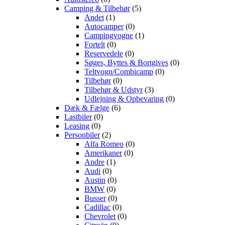
Camping & Tilbehør
(5)
Andet
(1)
Autocamper
(0)
Campingvogne
(1)
Fortelt
(0)
Reservedele
(0)
Søges, Byttes & Bortgives
(0)
Teltvogn/Combicamp
(0)
Tilbehør
(0)
Tilbehør & Udstyr
(3)
Udlejning & Opbevaring
(0)
Dæk & Fælge
(6)
Lastbiler
(0)
Leasing
(0)
Personbiler
(2)
Alfa Romeo
(0)
Amerikaner
(0)
Andre
(1)
Audi
(0)
Austin
(0)
BMW
(0)
Busser
(0)
Cadillac
(0)
Chevrolet
(0)