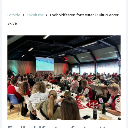
Forside
Lokalt nyt
Fodboldfesten fortsætter i KulturCenter
Skive