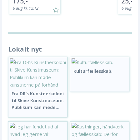
175,-
25,-
6 aug kl. 12:12
6 aug kl. 5
Lokalt nyt
Kulturfællesskab.
Fra DR’s Kunstnerkoloni
til Skive Kunstmuseum:
Publikum kan møde...