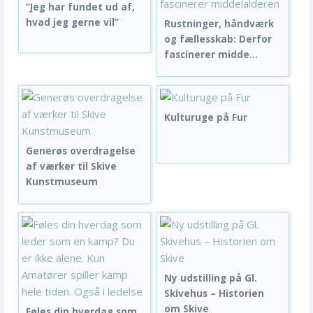
“Jeg har fundet ud af,
hvad jeg gerne vil”
Rustninger, håndværk
og fællesskab: Derfor
fascinerer midde...
Kulturuge på Fur
Generøs overdragelse
af værker til Skive
Kunstmuseum
Ny udstilling på Gl.
Skivehus – Historien
om Skive
Føles din hverdag som