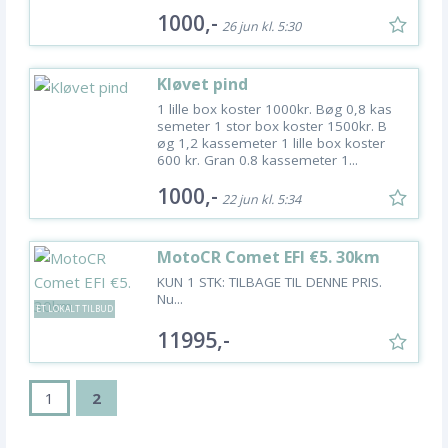
1000,-
26 jun kl. 5:30
Kløvet pind
1 lille box koster 1000kr. Bøg 0,8 kas
semeter 1 stor box koster 1500kr. B
øg 1,2 kassemeter 1 lille box koster
600 kr. Gran 0.8 kassemeter 1...
1000,-
22 jun kl. 5:34
MotoCR Comet EFI €5. 30km
KUN 1 STK: TILBAGE TIL DENNE PRIS.
Nu...
ET LOKALT TILBUD
11995,-
1
2