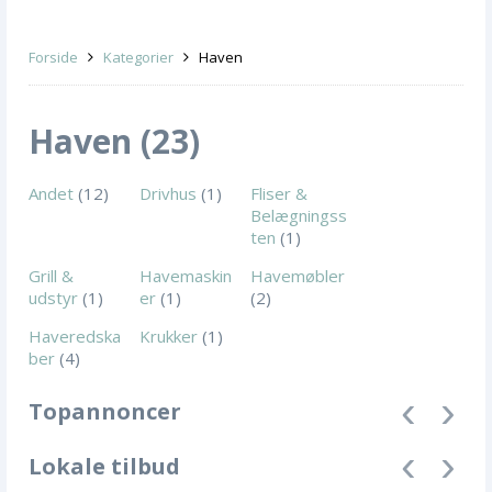
Forside
Kategorier
Haven
Haven (23)
Andet
(12)
Drivhus
(1)
Fliser &
Belægningss
ten
(1)
Grill &
Havemaskin
Havemøbler
udstyr
(1)
er
(1)
(2)
Haveredska
Krukker
(1)
ber
(4)
Topannoncer
Lokale tilbud