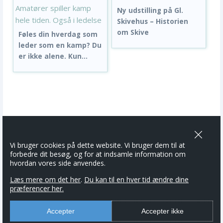
Ny udstilling på Gl.
Skivehus – Historien
om Skive
Føles din hverdag som
leder som en kamp? Du
er ikke alene. Kun...
Vi bruger cookies på dette website. Vi bruger dem til at
forbedre dit besøg, og for at indsamle information om
hvordan vores side anvendes.
Læs mere om det her
.
Du kan til en hver tid ændre dine
præferencer her.
Accepter
Accepter ikke