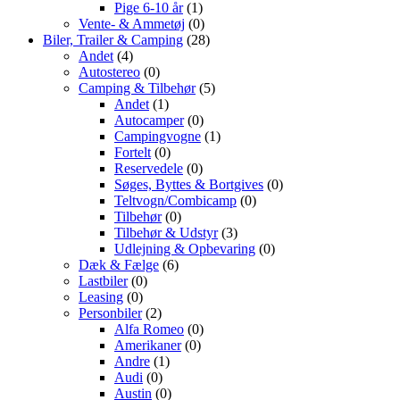
Pige 6-10 år
(1)
Vente- & Ammetøj
(0)
Biler, Trailer & Camping
(28)
Andet
(4)
Autostereo
(0)
Camping & Tilbehør
(5)
Andet
(1)
Autocamper
(0)
Campingvogne
(1)
Fortelt
(0)
Reservedele
(0)
Søges, Byttes & Bortgives
(0)
Teltvogn/Combicamp
(0)
Tilbehør
(0)
Tilbehør & Udstyr
(3)
Udlejning & Opbevaring
(0)
Dæk & Fælge
(6)
Lastbiler
(0)
Leasing
(0)
Personbiler
(2)
Alfa Romeo
(0)
Amerikaner
(0)
Andre
(1)
Audi
(0)
Austin
(0)