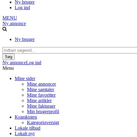
Ny bruger
Log ind
MENU
Ny annonce
Ny bruger
Ny annonce
Log ind
Menu
Mine sider
Mine annoncer
Mine samtaler
Mine favoritter
Mine artikler
Mine fakturaer
Min brugerprofil
Kramkisten
Kategorioversigt
Lokale tilbud
Lokalt nyt