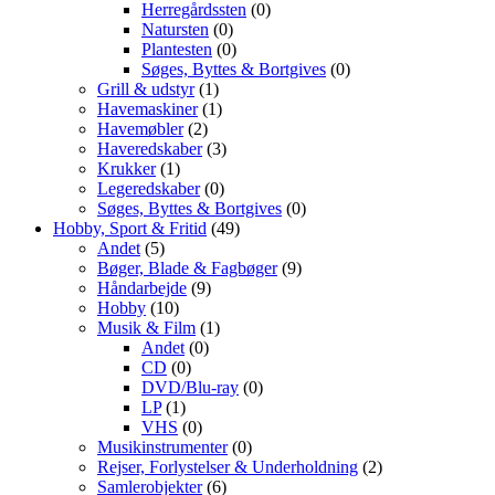
Herregårdssten
(0)
Natursten
(0)
Plantesten
(0)
Søges, Byttes & Bortgives
(0)
Grill & udstyr
(1)
Havemaskiner
(1)
Havemøbler
(2)
Haveredskaber
(3)
Krukker
(1)
Legeredskaber
(0)
Søges, Byttes & Bortgives
(0)
Hobby, Sport & Fritid
(49)
Andet
(5)
Bøger, Blade & Fagbøger
(9)
Håndarbejde
(9)
Hobby
(10)
Musik & Film
(1)
Andet
(0)
CD
(0)
DVD/Blu-ray
(0)
LP
(1)
VHS
(0)
Musikinstrumenter
(0)
Rejser, Forlystelser & Underholdning
(2)
Samlerobjekter
(6)