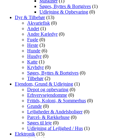
Maskiner
(1)
Søges, Byttes & Bortgives
(1)
Udlejning & Opbevaring
(0)
Dyr & Tilbehør
(13)
Akvariefisk
(0)
Andet
(1)
Andre Kæledyr
(0)
Fugle
(0)
Heste
(3)
Hunde
(6)
Husdyr
(0)
Katte
(1)
Krybdyr
(0)
Søges, Byttes & Bortgives
(0)
Tilbehør
(2)
Ejendom, Grund & Udlejning
(1)
Depot og opbevaring
(0)
Erhvervsejendomme
(0)
Fritids, Koloni, & Sommerhus
(0)
Grunde
(0)
Lejligheder & Andelsboliger
(0)
Parcel- & Rækkehuse
(0)
Søges til leje
(0)
Udlejning af Lejlighed / Hus
(1)
Elektronik
(15)