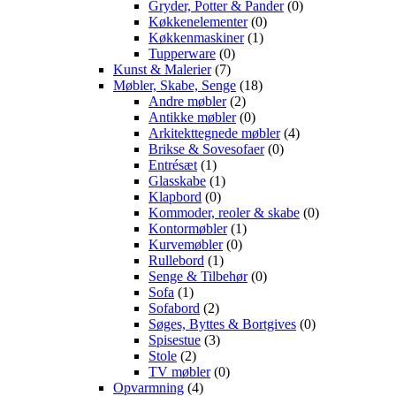
Gryder, Potter & Pander
(0)
Køkkenelementer
(0)
Køkkenmaskiner
(1)
Tupperware
(0)
Kunst & Malerier
(7)
Møbler, Skabe, Senge
(18)
Andre møbler
(2)
Antikke møbler
(0)
Arkitekttegnede møbler
(4)
Brikse & Sovesofaer
(0)
Entrésæt
(1)
Glasskabe
(1)
Klapbord
(0)
Kommoder, reoler & skabe
(0)
Kontormøbler
(1)
Kurvemøbler
(0)
Rullebord
(1)
Senge & Tilbehør
(0)
Sofa
(1)
Sofabord
(2)
Søges, Byttes & Bortgives
(0)
Spisestue
(3)
Stole
(2)
TV møbler
(0)
Opvarmning
(4)