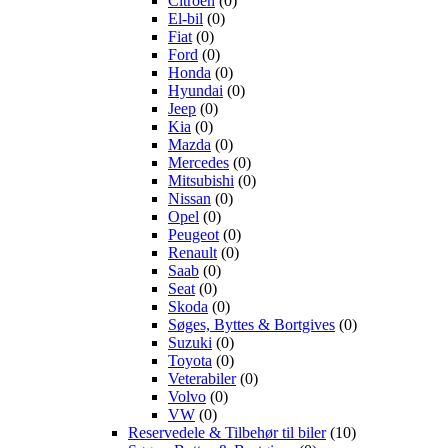
Citroën
(0)
El-bil
(0)
Fiat
(0)
Ford
(0)
Honda
(0)
Hyundai
(0)
Jeep
(0)
Kia
(0)
Mazda
(0)
Mercedes
(0)
Mitsubishi
(0)
Nissan
(0)
Opel
(0)
Peugeot
(0)
Renault
(0)
Saab
(0)
Seat
(0)
Skoda
(0)
Søges, Byttes & Bortgives
(0)
Suzuki
(0)
Toyota
(0)
Veterabiler
(0)
Volvo
(0)
VW
(0)
Reservedele & Tilbehør til biler
(10)