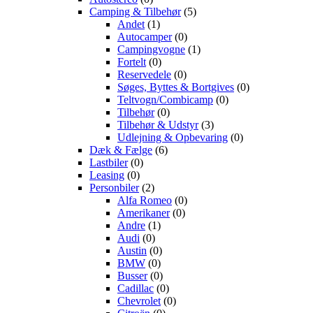
Camping & Tilbehør
(5)
Andet
(1)
Autocamper
(0)
Campingvogne
(1)
Fortelt
(0)
Reservedele
(0)
Søges, Byttes & Bortgives
(0)
Teltvogn/Combicamp
(0)
Tilbehør
(0)
Tilbehør & Udstyr
(3)
Udlejning & Opbevaring
(0)
Dæk & Fælge
(6)
Lastbiler
(0)
Leasing
(0)
Personbiler
(2)
Alfa Romeo
(0)
Amerikaner
(0)
Andre
(1)
Audi
(0)
Austin
(0)
BMW
(0)
Busser
(0)
Cadillac
(0)
Chevrolet
(0)