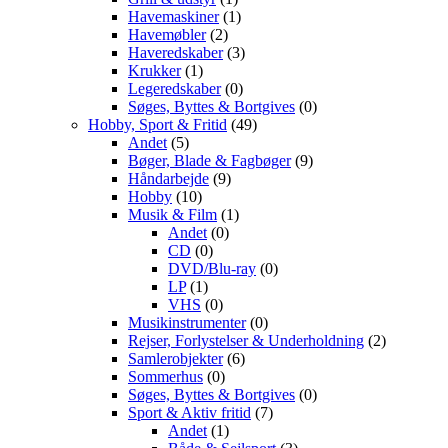
Havemaskiner
(1)
Havemøbler
(2)
Haveredskaber
(3)
Krukker
(1)
Legeredskaber
(0)
Søges, Byttes & Bortgives
(0)
Hobby, Sport & Fritid
(49)
Andet
(5)
Bøger, Blade & Fagbøger
(9)
Håndarbejde
(9)
Hobby
(10)
Musik & Film
(1)
Andet
(0)
CD
(0)
DVD/Blu-ray
(0)
LP
(1)
VHS
(0)
Musikinstrumenter
(0)
Rejser, Forlystelser & Underholdning
(2)
Samlerobjekter
(6)
Sommerhus
(0)
Søges, Byttes & Bortgives
(0)
Sport & Aktiv fritid
(7)
Andet
(1)