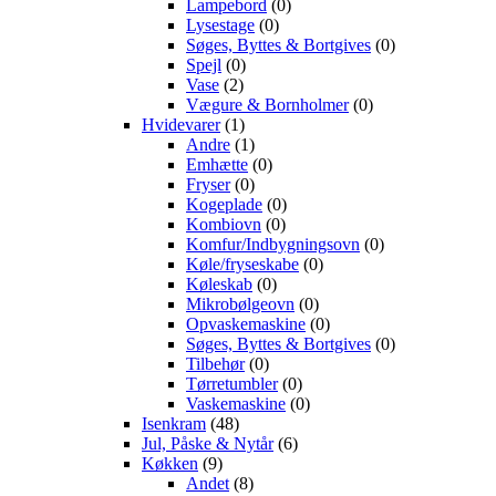
Lampebord
(0)
Lysestage
(0)
Søges, Byttes & Bortgives
(0)
Spejl
(0)
Vase
(2)
Vægure & Bornholmer
(0)
Hvidevarer
(1)
Andre
(1)
Emhætte
(0)
Fryser
(0)
Kogeplade
(0)
Kombiovn
(0)
Komfur/Indbygningsovn
(0)
Køle/fryseskabe
(0)
Køleskab
(0)
Mikrobølgeovn
(0)
Opvaskemaskine
(0)
Søges, Byttes & Bortgives
(0)
Tilbehør
(0)
Tørretumbler
(0)
Vaskemaskine
(0)
Isenkram
(48)
Jul, Påske & Nytår
(6)
Køkken
(9)
Andet
(8)