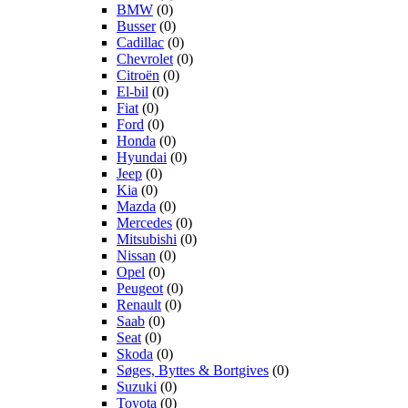
BMW
(0)
Busser
(0)
Cadillac
(0)
Chevrolet
(0)
Citroën
(0)
El-bil
(0)
Fiat
(0)
Ford
(0)
Honda
(0)
Hyundai
(0)
Jeep
(0)
Kia
(0)
Mazda
(0)
Mercedes
(0)
Mitsubishi
(0)
Nissan
(0)
Opel
(0)
Peugeot
(0)
Renault
(0)
Saab
(0)
Seat
(0)
Skoda
(0)
Søges, Byttes & Bortgives
(0)
Suzuki
(0)
Toyota
(0)