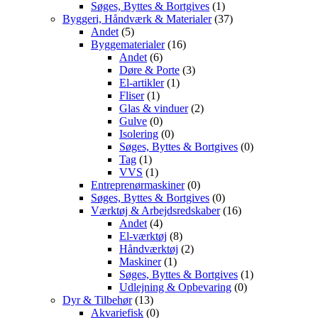
Søges, Byttes & Bortgives
(1)
Byggeri, Håndværk & Materialer
(37)
Andet
(5)
Byggematerialer
(16)
Andet
(6)
Døre & Porte
(3)
El-artikler
(1)
Fliser
(1)
Glas & vinduer
(2)
Gulve
(0)
Isolering
(0)
Søges, Byttes & Bortgives
(0)
Tag
(1)
VVS
(1)
Entreprenørmaskiner
(0)
Søges, Byttes & Bortgives
(0)
Værktøj & Arbejdsredskaber
(16)
Andet
(4)
El-værktøj
(8)
Håndværktøj
(2)
Maskiner
(1)
Søges, Byttes & Bortgives
(1)
Udlejning & Opbevaring
(0)
Dyr & Tilbehør
(13)
Akvariefisk
(0)