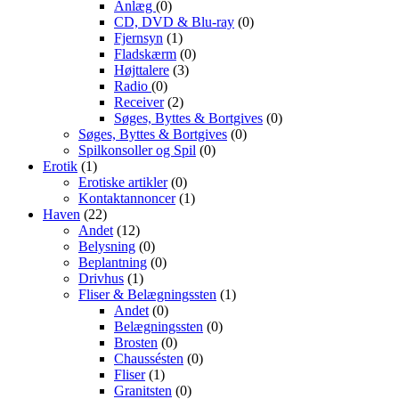
Anlæg
(0)
CD, DVD & Blu-ray
(0)
Fjernsyn
(1)
Fladskærm
(0)
Højttalere
(3)
Radio
(0)
Receiver
(2)
Søges, Byttes & Bortgives
(0)
Søges, Byttes & Bortgives
(0)
Spilkonsoller og Spil
(0)
Erotik
(1)
Erotiske artikler
(0)
Kontaktannoncer
(1)
Haven
(22)
Andet
(12)
Belysning
(0)
Beplantning
(0)
Drivhus
(1)
Fliser & Belægningssten
(1)
Andet
(0)
Belægningssten
(0)
Brosten
(0)
Chaussésten
(0)
Fliser
(1)
Granitsten
(0)