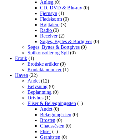
Anlæg
(0)
CD, DVD & Blu-ray
(0)
Fjernsyn
(1)
Fladskærm
(0)
Højttalere
(3)
Radio
(0)
Receiver
(2)
Søges, Byttes & Bortgives
(0)
Søges, Byttes & Bortgives
(0)
Spilkonsoller og Spil
(0)
Erotik
(1)
Erotiske artikler
(0)
Kontaktannoncer
(1)
Haven
(22)
Andet
(12)
Belysning
(0)
Beplantning
(0)
Drivhus
(1)
Fliser & Belægningssten
(1)
Andet
(0)
Belægningssten
(0)
Brosten
(0)
Chaussésten
(0)
Fliser
(1)
Granitsten
(0)