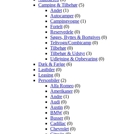
Camping & Tilbehør
(5)
Andet
(1)
Autocamper
(0)
Campingvogne
(1)
Fortelt
(0)
Reservedele
(0)
Søges, Byttes & Bortgives
(0)
Teltvogn/Combicamp
(0)
Tilbehør
(0)
Tilbehør & Udstyr
(3)
Udlejning & Opbevaring
(0)
Dæk & Fælge
(6)
Lastbiler
(0)
Leasing
(0)
Personbiler
(2)
Alfa Romeo
(0)
Amerikaner
(0)
Andre
(1)
Audi
(0)
Austin
(0)
BMW
(0)
Busser
(0)
Cadillac
(0)
Chevrolet
(0)