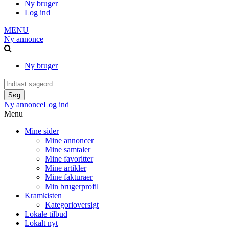
Ny bruger
Log ind
MENU
Ny annonce
Ny bruger
Ny annonce
Log ind
Menu
Mine sider
Mine annoncer
Mine samtaler
Mine favoritter
Mine artikler
Mine fakturaer
Min brugerprofil
Kramkisten
Kategorioversigt
Lokale tilbud
Lokalt nyt