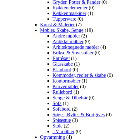
Gryder, Potter & Pander
(0)
Køkkenelementer
(0)
Køkkenmaskiner
(1)
Tupperware
(0)
Kunst & Malerier
(7)
Møbler, Skabe, Senge
(18)
Andre møbler
(2)
Antikke møbler
(0)
Arkitekttegnede møbler
(4)
Brikse & Sovesofaer
(0)
Entrésæt
(1)
Glasskabe
(1)
Klapbord
(0)
Kommoder, reoler & skabe
(0)
Kontormøbler
(1)
Kurvemøbler
(0)
Rullebord
(1)
Senge & Tilbehør
(0)
Sofa
(1)
Sofabord
(2)
Søges, Byttes & Bortgives
(0)
Spisestue
(3)
Stole
(2)
TV møbler
(0)
Opvarmning
(4)