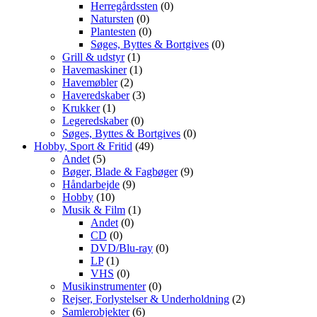
Herregårdssten
(0)
Natursten
(0)
Plantesten
(0)
Søges, Byttes & Bortgives
(0)
Grill & udstyr
(1)
Havemaskiner
(1)
Havemøbler
(2)
Haveredskaber
(3)
Krukker
(1)
Legeredskaber
(0)
Søges, Byttes & Bortgives
(0)
Hobby, Sport & Fritid
(49)
Andet
(5)
Bøger, Blade & Fagbøger
(9)
Håndarbejde
(9)
Hobby
(10)
Musik & Film
(1)
Andet
(0)
CD
(0)
DVD/Blu-ray
(0)
LP
(1)
VHS
(0)
Musikinstrumenter
(0)
Rejser, Forlystelser & Underholdning
(2)
Samlerobjekter
(6)