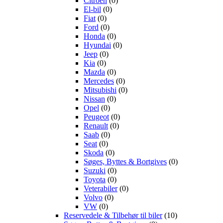
Citroën
(0)
El-bil
(0)
Fiat
(0)
Ford
(0)
Honda
(0)
Hyundai
(0)
Jeep
(0)
Kia
(0)
Mazda
(0)
Mercedes
(0)
Mitsubishi
(0)
Nissan
(0)
Opel
(0)
Peugeot
(0)
Renault
(0)
Saab
(0)
Seat
(0)
Skoda
(0)
Søges, Byttes & Bortgives
(0)
Suzuki
(0)
Toyota
(0)
Veterabiler
(0)
Volvo
(0)
VW
(0)
Reservedele & Tilbehør til biler
(10)