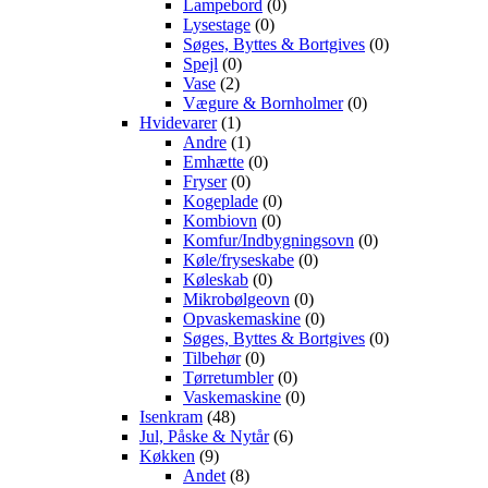
Lampebord
(0)
Lysestage
(0)
Søges, Byttes & Bortgives
(0)
Spejl
(0)
Vase
(2)
Vægure & Bornholmer
(0)
Hvidevarer
(1)
Andre
(1)
Emhætte
(0)
Fryser
(0)
Kogeplade
(0)
Kombiovn
(0)
Komfur/Indbygningsovn
(0)
Køle/fryseskabe
(0)
Køleskab
(0)
Mikrobølgeovn
(0)
Opvaskemaskine
(0)
Søges, Byttes & Bortgives
(0)
Tilbehør
(0)
Tørretumbler
(0)
Vaskemaskine
(0)
Isenkram
(48)
Jul, Påske & Nytår
(6)
Køkken
(9)
Andet
(8)