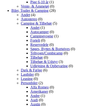
Pige 6-10 år
(1)
Vente- & Ammetøj
(0)
Biler, Trailer & Camping
(28)
Andet
(4)
Autostereo
(0)
Camping & Tilbehør
(5)
Andet
(1)
Autocamper
(0)
Campingvogne
(1)
Fortelt
(0)
Reservedele
(0)
Søges, Byttes & Bortgives
(0)
Teltvogn/Combicamp
(0)
Tilbehør
(0)
Tilbehør & Udstyr
(3)
Udlejning & Opbevaring
(0)
Dæk & Fælge
(6)
Lastbiler
(0)
Leasing
(0)
Personbiler
(2)
Alfa Romeo
(0)
Amerikaner
(0)
Andre
(1)
Audi
(0)
Austin
(0)