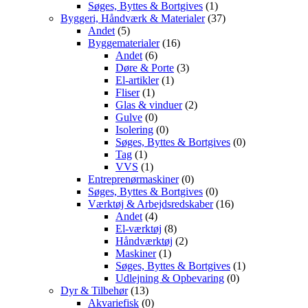
Søges, Byttes & Bortgives
(1)
Byggeri, Håndværk & Materialer
(37)
Andet
(5)
Byggematerialer
(16)
Andet
(6)
Døre & Porte
(3)
El-artikler
(1)
Fliser
(1)
Glas & vinduer
(2)
Gulve
(0)
Isolering
(0)
Søges, Byttes & Bortgives
(0)
Tag
(1)
VVS
(1)
Entreprenørmaskiner
(0)
Søges, Byttes & Bortgives
(0)
Værktøj & Arbejdsredskaber
(16)
Andet
(4)
El-værktøj
(8)
Håndværktøj
(2)
Maskiner
(1)
Søges, Byttes & Bortgives
(1)
Udlejning & Opbevaring
(0)
Dyr & Tilbehør
(13)
Akvariefisk
(0)