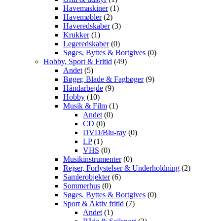
Havemaskiner
(1)
Havemøbler
(2)
Haveredskaber
(3)
Krukker
(1)
Legeredskaber
(0)
Søges, Byttes & Bortgives
(0)
Hobby, Sport & Fritid
(49)
Andet
(5)
Bøger, Blade & Fagbøger
(9)
Håndarbejde
(9)
Hobby
(10)
Musik & Film
(1)
Andet
(0)
CD
(0)
DVD/Blu-ray
(0)
LP
(1)
VHS
(0)
Musikinstrumenter
(0)
Rejser, Forlystelser & Underholdning
(2)
Samlerobjekter
(6)
Sommerhus
(0)
Søges, Byttes & Bortgives
(0)
Sport & Aktiv fritid
(7)
Andet
(1)