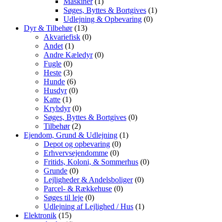
Maskiner
(1)
Søges, Byttes & Bortgives
(1)
Udlejning & Opbevaring
(0)
Dyr & Tilbehør
(13)
Akvariefisk
(0)
Andet
(1)
Andre Kæledyr
(0)
Fugle
(0)
Heste
(3)
Hunde
(6)
Husdyr
(0)
Katte
(1)
Krybdyr
(0)
Søges, Byttes & Bortgives
(0)
Tilbehør
(2)
Ejendom, Grund & Udlejning
(1)
Depot og opbevaring
(0)
Erhvervsejendomme
(0)
Fritids, Koloni, & Sommerhus
(0)
Grunde
(0)
Lejligheder & Andelsboliger
(0)
Parcel- & Rækkehuse
(0)
Søges til leje
(0)
Udlejning af Lejlighed / Hus
(1)
Elektronik
(15)