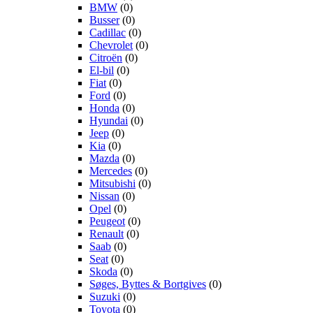
BMW
(0)
Busser
(0)
Cadillac
(0)
Chevrolet
(0)
Citroën
(0)
El-bil
(0)
Fiat
(0)
Ford
(0)
Honda
(0)
Hyundai
(0)
Jeep
(0)
Kia
(0)
Mazda
(0)
Mercedes
(0)
Mitsubishi
(0)
Nissan
(0)
Opel
(0)
Peugeot
(0)
Renault
(0)
Saab
(0)
Seat
(0)
Skoda
(0)
Søges, Byttes & Bortgives
(0)
Suzuki
(0)
Toyota
(0)