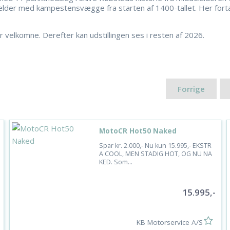
lder med kampestensvægge fra starten af 1400-tallet. Her fort
 er velkomne. Derefter kan udstillingen ses i resten af 2026.
Forrige
MotoCR Hot50 Naked
Spar kr. 2.000,- Nu kun 15.995,- EKSTR
A COOL, MEN STADIG HOT, OG NU NA
KED. Som...
15.995,-
KB Motorservice A/S