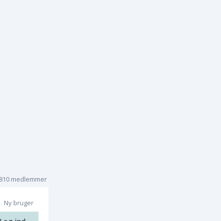
.810 medlemmer
Ny bruger