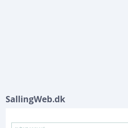
SallingWeb.dk