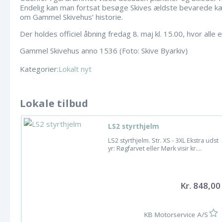
Endelig kan man fortsat besøge Skives ældste bevarede kæ
om Gammel Skivehus’ historie.
Der holdes officiel åbning fredag 8. maj kl. 15.00, hvor alle
Gammel Skivehus anno 1536 (Foto: Skive Byarkiv)
Kategorier:
Lokalt nyt
Lokale tilbud
LS2 styrthjelm
LS2 styrthjelm. Str. XS - 3XL Ekstra udst
yr: Røgfarvet eller Mørk visir kr....
Kr. 848,00
KB Motorservice A/S