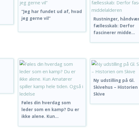
“Jeg har fundet ud af, hvad
jeg gerne vil”
Rustninger, håndvæ
fællesskab: Derfor
fascinerer midde...
Ny udstilling på Gl.
Skivehus – Historie
Skive
Føles din hverdag som
leder som en kamp? Du er
ikke alene. Kun...